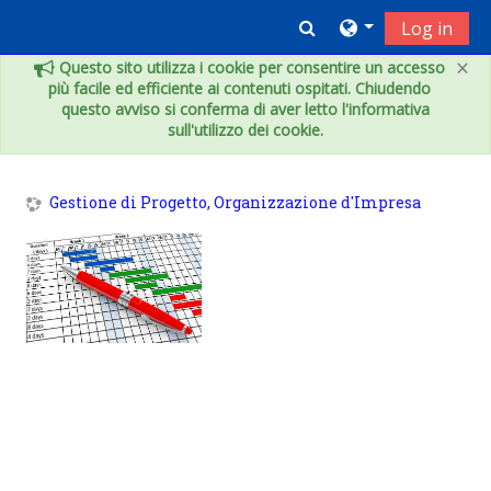
Vai al contenuto principale
Toggle search inpu
Log in
×
Questo sito utilizza i cookie per consentire un accesso
più facile ed efficiente ai contenuti ospitati. Chiudendo
questo avviso si conferma di aver letto l'informativa
sull'utilizzo dei cookie.
Gestione di Progetto, Organizzazione d'Impresa