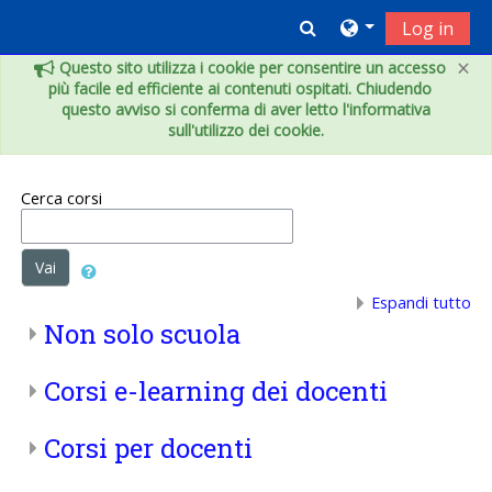
Vai al contenuto principale
Toggle search inpu
Log in
×
Questo sito utilizza i cookie per consentire un accesso
più facile ed efficiente ai contenuti ospitati. Chiudendo
questo avviso si conferma di aver letto l'informativa
sull'utilizzo dei cookie.
Cerca corsi
Vai
Espandi tutto
Non solo scuola
Corsi e-learning dei docenti
Corsi per docenti