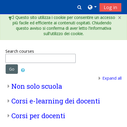
Skip to main content
Toggle search inpu
Log in
×
Questo sito utilizza i cookie per consentire un accesso
più facile ed efficiente ai contenuti ospitati. Chiudendo
questo avviso si conferma di aver letto l'informativa
sull'utilizzo dei cookie.
Search courses
Go
Expand all
Non solo scuola
Corsi e-learning dei docenti
Corsi per docenti