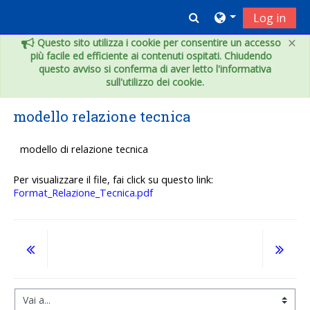
Vai al contenuto principale
Toggle search inpu
Log in
×
Questo sito utilizza i cookie per consentire un accesso
più facile ed efficiente ai contenuti ospitati. Chiudendo
questo avviso si conferma di aver letto l'informativa
sull'utilizzo dei cookie.
modello relazione tecnica
modello di relazione tecnica
Per visualizzare il file, fai click su questo link:
Format_Relazione_Tecnica.pdf
Vai a...