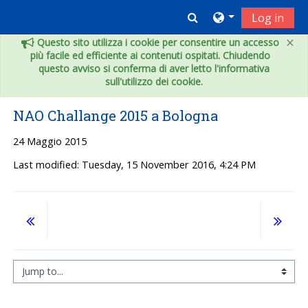
Skip to main content
Toggle search inpu
Log in
×
Questo sito utilizza i cookie per consentire un accesso
più facile ed efficiente ai contenuti ospitati. Chiudendo
questo avviso si conferma di aver letto l'informativa
sull'utilizzo dei cookie.
NAO Challange 2015 a Bologna
24 Maggio 2015
Last modified: Tuesday, 15 November 2016, 4:24 PM
Jump to...