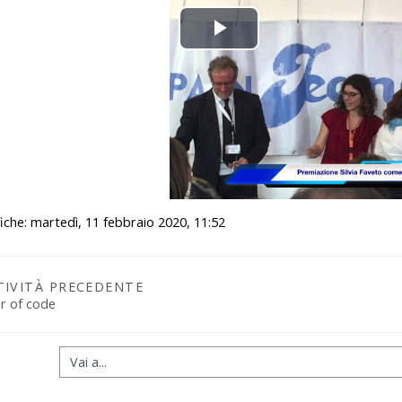
Play
Video
iche: martedì, 11 febbraio 2020, 11:52
TIVITÀ PRECEDENTE
r of code