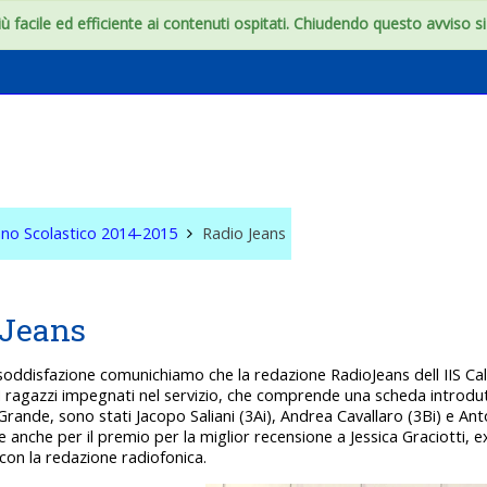
 facile ed efficiente ai contenuti ospitati. Chiudendo questo avviso si c
onfini dell'aula
no Scolastico 2014-2015
Radio Jeans
 Jeans
oddisfazione comunichiamo che la redazione RadioJeans dell IIS Calv
I ragazzi impegnati nel servizio, che comprende una scheda introduttiv
Grande, sono stati Jacopo Saliani (3Ai), Andrea Cavallaro (3Bi) e Ant
 anche per il premio per la miglior recensione a Jessica Graciotti, 
con la redazione radiofonica.