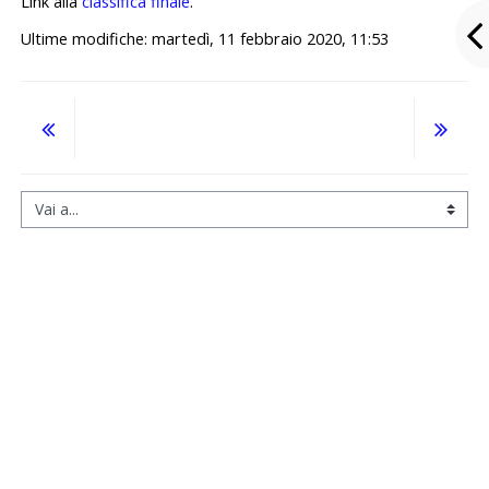
Link alla
classifica finale
.
Ultime modifiche: martedì, 11 febbraio 2020, 11:53
Vai a...