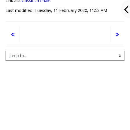
Link alla
classifica finale
.
Last modified: Tuesday, 11 February 2020, 11:53 AM
Jump to...