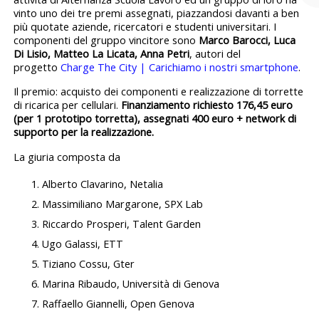
vinto uno dei tre premi assegnati, piazzandosi davanti a ben
più quotate aziende, ricercatori e studenti universitari. I
componenti del gruppo vincitore sono
Marco Barocci, Luca
Di Lisio, Matteo La Licata, Anna Petri
, autori del
progetto
Charge The City | Carichiamo i nostri smartphone
.
Il premio: acquisto dei componenti e realizzazione di torrette
di ricarica per cellulari.
Finanziamento richiesto 176,45 euro
(per 1 prototipo torretta), assegnati 400 euro + network di
supporto per la realizzazione.
La giuria composta da
Alberto Clavarino, Netalia
Massimiliano Margarone, SPX Lab
Riccardo Prosperi, Talent Garden
Ugo Galassi, ETT
Tiziano Cossu, Gter
Marina Ribaudo, Università di Genova
Raffaello Giannelli, Open Genova