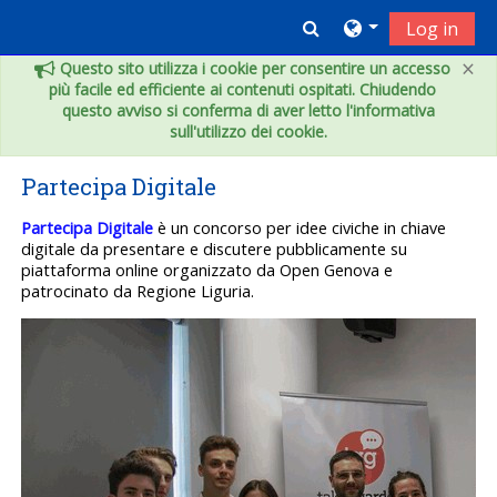
Vai al contenuto principale
Toggle search inpu
Log in
×
Questo sito utilizza i cookie per consentire un accesso
più facile ed efficiente ai contenuti ospitati. Chiudendo
questo avviso si conferma di aver letto l'informativa
sull'utilizzo dei cookie.
Partecipa Digitale
Partecipa Digitale
è un concorso per idee civiche in chiave
digitale da presentare e discutere pubblicamente su
piattaforma online organizzato da Open Genova e
patrocinato da Regione Liguria.