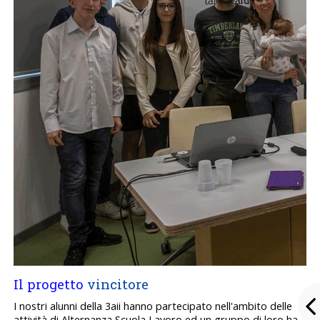
Il progetto
vincitore
I nostri alunni della 3aii hanno partecipato nell'ambito delle
attività di Alternanza Scuola Lavoro ed un gruppo di loro ha