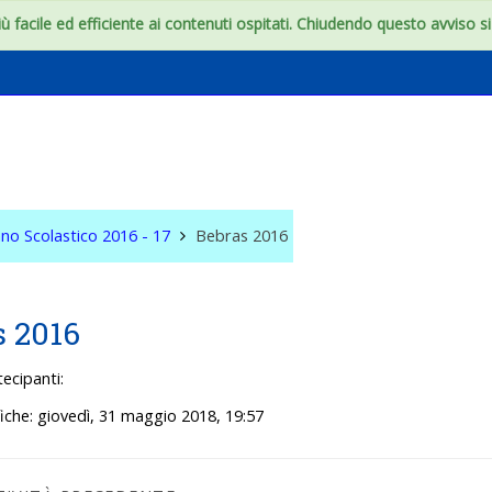
 facile ed efficiente ai contenuti ospitati. Chiudendo questo avviso si c
onfini dell'aula
no Scolastico 2016 - 17
Bebras 2016
s 2016
ecipanti:
iche: giovedì, 31 maggio 2018, 19:57