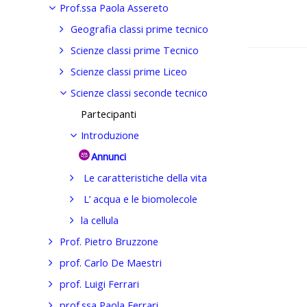
Prof.ssa Paola Assereto
Geografia classi prime tecnico
Scienze classi prime Tecnico
Vai a...
Scienze classi prime Liceo
Scienze classi seconde tecnico
Partecipanti
Introduzione
Annunci
Le caratteristiche della vita
L’ acqua e le biomolecole
la cellula
Prof. Pietro Bruzzone
prof. Carlo De Maestri
prof. Luigi Ferrari
prof.ssa Paola Ferrari