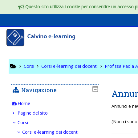
Vai al contenuto principale
Questo sito utilizza i cookie per consentire un accesso più
Scienze c
Corsi
Corsi e-learning dei docenti
Prof.ssa Paola 
Navigazione
Annun
Home
Annunci e ne
Pagine del sito
(Non ci sono 
Corsi
Corsi e-learning dei docenti