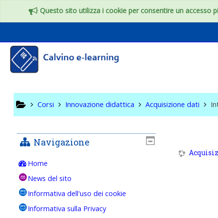
Vai al contenuto principale
Questo sito utilizza i cookie per consentire un accesso più
Acquisizi
Corsi
Innovazione didattica
Acquisizione dati
In
Navigazione
Acquisiz
Home
News del sito
Informativa dell'uso dei cookie
Informativa sulla Privacy