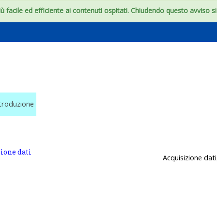
 facile ed efficiente ai contenuti ospitati. Chiudendo questo avviso si c
one dati
troduzione
ione dati
Acquisizione dat