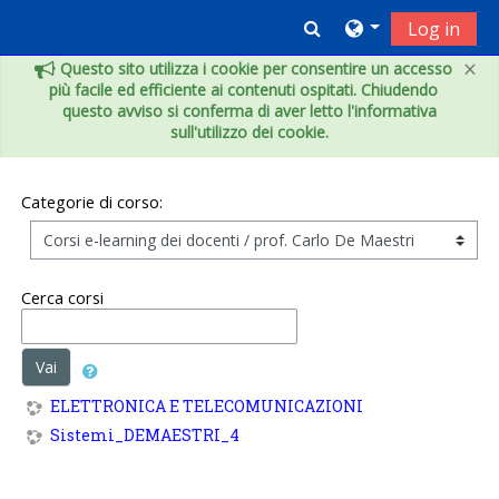
Vai al contenuto principale
Toggle search inpu
Log in
×
Questo sito utilizza i cookie per consentire un accesso
più facile ed efficiente ai contenuti ospitati. Chiudendo
questo avviso si conferma di aver letto l'informativa
sull'utilizzo dei cookie.
Categorie di corso:
Cerca corsi
Vai
ELETTRONICA E TELECOMUNICAZIONI
Sistemi_DEMAESTRI_4