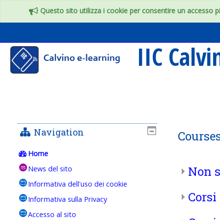
Skip to main content
Questo sito utilizza i cookie per consentire un accesso più
IIC Calv
Navigation
Course
Home
Non s
News del sito
Informativa dell'uso dei cookie
Corsi
Informativa sulla Privacy
Accesso al sito