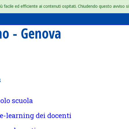
 facile ed efficiente ai contenuti ospitati. Chiudendo questo avviso si c
ino - Genova
s
olo scuola
 e-learning dei docenti