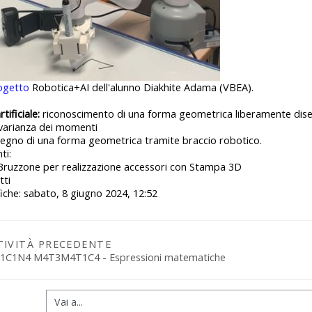
ogetto
Robotica+AI dell'alunno Diakhite Adama (VBEA).
tificiale:
riconoscimento di una forma geometrica liberamente dise
nvarianza dei momenti
egno di una forma geometrica tramite braccio robotico.
ti:
 Bruzzone per realizzazione accessori con Stampa 3D
tti
iche: sabato, 8 giugno 2024, 12:52
TIVITÀ PRECEDENTE
1C1N4 M4T3M4T1C4 - Espressioni matematiche