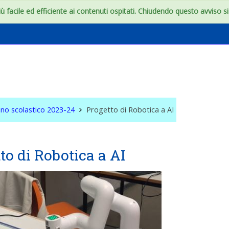
 facile ed efficiente ai contenuti ospitati. Chiudendo questo avviso si c
onfini dell'aula
no scolastico 2023-24
Progetto di Robotica a AI
to di Robotica a AI