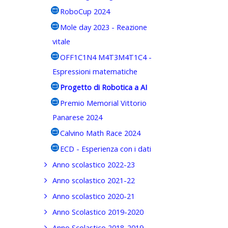
RoboCup 2024
Mole day 2023 - Reazione
vitale
OFF1C1N4 M4T3M4T1C4 -
Espressioni matematiche
Progetto di Robotica a AI
Premio Memorial Vittorio
Panarese 2024
Calvino Math Race 2024
ECD - Esperienza con i dati
Anno scolastico 2022-23
Anno scolastico 2021-22
Anno scolastico 2020-21
Anno Scolastico 2019-2020
Anno Scolastico 2018-2019