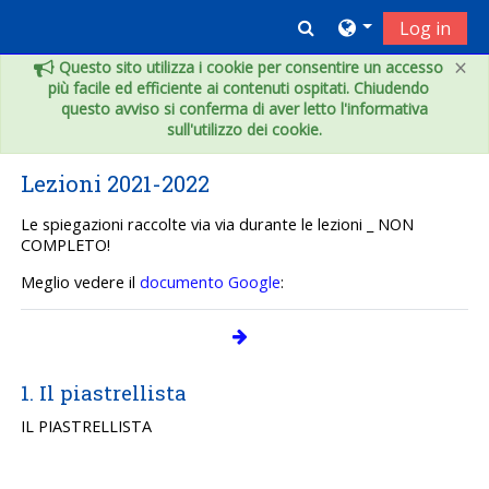
Vai al contenuto principale
Toggle search inpu
Log in
×
Questo sito utilizza i cookie per consentire un accesso
più facile ed efficiente ai contenuti ospitati. Chiudendo
questo avviso si conferma di aver letto l'informativa
sull'utilizzo dei cookie.
Lezioni 2021-2022
Le spiegazioni raccolte via via durante le lezioni _ NON
COMPLETO!
Meglio vedere il
documento Google
:
1. Il piastrellista
IL PIASTRELLISTA