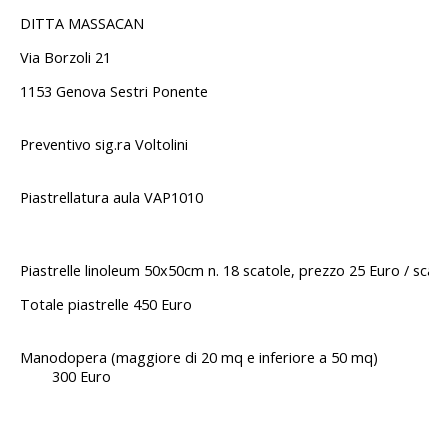
DITTA MASSACAN
Via Borzoli 21
1153 Genova Sestri Ponente
Preventivo sig.ra Voltolini
Piastrellatura aula VAP1010
Piastrelle linoleum 50x50cm n. 18 scatole, prezzo 25 Euro / scat
Totale piastrelle 450 Euro
Manodopera (maggiore di 20 mq e inferiore
300 Euro