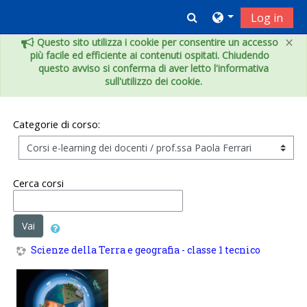
Vai al contenuto principale
Toggle search inpu
Log in
×
Questo sito utilizza i cookie per consentire un accesso
più facile ed efficiente ai contenuti ospitati. Chiudendo
questo avviso si conferma di aver letto l'informativa
sull'utilizzo dei cookie.
Categorie di corso:
Cerca corsi
Vai
Scienze della Terra e geografia - classe 1 tecnico