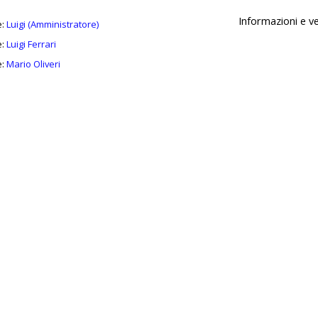
Informazioni e ve
e:
Luigi (Amministratore)
e:
Luigi Ferrari
e:
Mario Oliveri