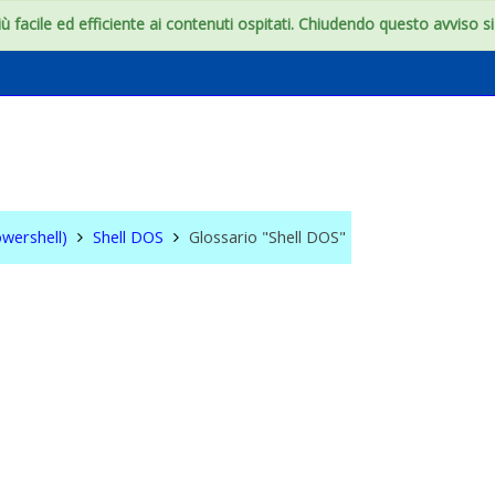
 facile ed efficiente ai contenuti ospitati. Chiudendo questo avviso si c
S & WIN (Powershell)
wershell)
Shell DOS
Glossario "Shell DOS"