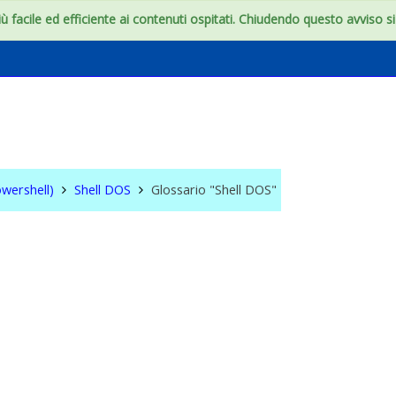
 facile ed efficiente ai contenuti ospitati. Chiudendo questo avviso si c
S & WIN (Powershell)
wershell)
Shell DOS
Glossario "Shell DOS"