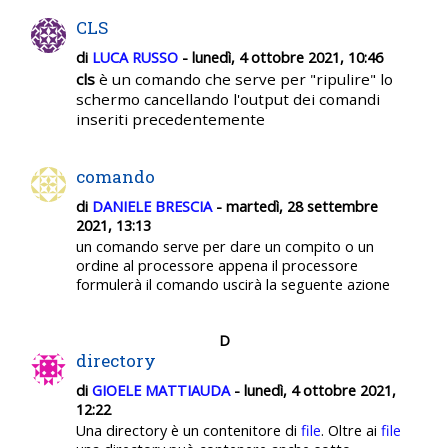
CLS
di
LUCA RUSSO
- lunedì, 4 ottobre 2021, 10:46
cls
è un comando che serve per "ripulire" lo
schermo cancellando l'output dei comandi
inseriti precedentemente
comando
di
DANIELE BRESCIA
- martedì, 28 settembre
2021, 13:13
un comando serve per dare un compito o un
ordine al processore appena il processore
formulerà il comando uscirà la seguente azione
D
directory
di
GIOELE MATTIAUDA
- lunedì, 4 ottobre 2021,
12:22
Una directory
è un contenitore di
file
. Oltre ai
file