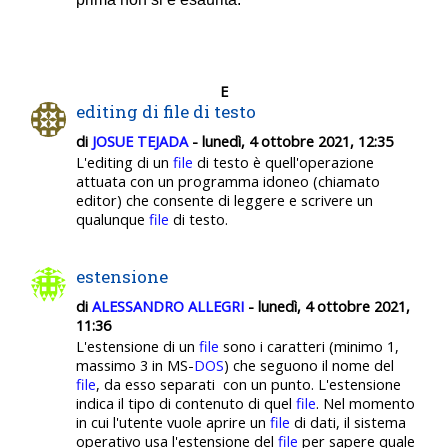
E
editing di file di testo
di
JOSUE TEJADA
- lunedì, 4 ottobre 2021, 12:35
L'editing di un
file
di testo è quell'operazione
attuata con un programma idoneo (chiamato
editor) che consente di leggere e scrivere un
qualunque
file
di testo.
estensione
di
ALESSANDRO ALLEGRI
- lunedì, 4 ottobre 2021,
11:36
L'estensione di un
file
sono i caratteri (minimo 1,
massimo 3 in MS-
DOS
) che seguono il nome del
file
, da esso separati con un punto. L'estensione
indica il tipo di contenuto di quel
file
. Nel momento
in cui l'utente vuole aprire un
file
di dati, il sistema
operativo usa l'estensione del
file
per sapere quale