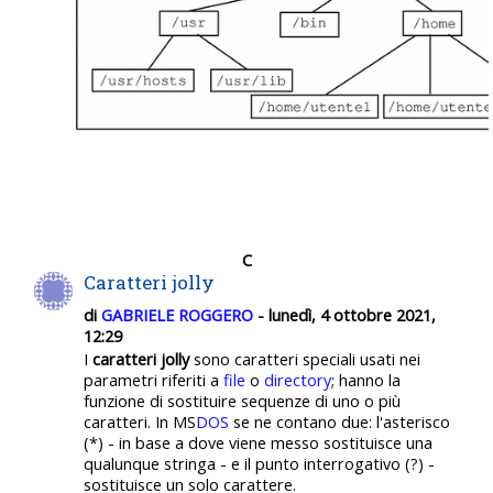
C
Caratteri jolly
di
GABRIELE ROGGERO
- lunedì, 4 ottobre 2021,
12:29
I
caratteri jolly
sono caratteri speciali usati nei
parametri riferiti a
file
o
directory
; hanno la
funzione di sostituire sequenze di uno o più
caratteri. In MS
DOS
se ne contano due: l'asterisco
(*) - in base a dove viene messo sostituisce una
qualunque stringa - e il punto interrogativo (?) -
sostituisce un solo carattere.