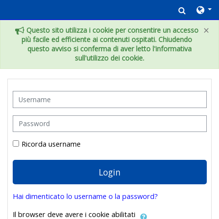
Vai al contenuto principale
Toggle 
×
Questo sito utilizza i cookie per consentire un accesso
più facile ed efficiente ai contenuti ospitati. Chiudendo
questo avviso si conferma di aver letto l'informativa
sull'utilizzo dei cookie.
Username
Password
Ricorda username
Login
Hai dimenticato lo username o la password?
Il browser deve avere i cookie abilitati