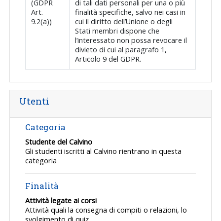
(GDPR
di tali dati personali per una o più
Art.
finalità specifiche, salvo nei casi in
9.2(a))
cui il diritto dell’Unione o degli
Stati membri dispone che
l’interessato non possa revocare il
divieto di cui al paragrafo 1,
Articolo 9 del GDPR.
Utenti
Categoria
Studente del Calvino
Gli studenti iscritti al Calvino rientrano in questa
categoria
Finalità
Attività legate ai corsi
Attività quali la consegna di compiti o relazioni, lo
svolgimento di quiz