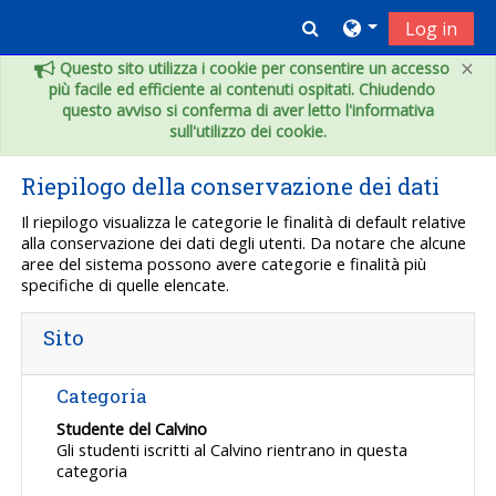
Vai al contenuto principale
Toggle search inpu
Log in
×
Questo sito utilizza i cookie per consentire un accesso
più facile ed efficiente ai contenuti ospitati. Chiudendo
questo avviso si conferma di aver letto l'informativa
sull'utilizzo dei cookie.
Riepilogo della conservazione dei dati
Il riepilogo visualizza le categorie le finalità di default relative
alla conservazione dei dati degli utenti. Da notare che alcune
aree del sistema possono avere categorie e finalità più
specifiche di quelle elencate.
Sito
Categoria
Studente del Calvino
Gli studenti iscritti al Calvino rientrano in questa
categoria