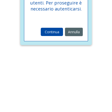
utenti. Per proseguire è
necessario autenticarsi.
Continua
Annulla