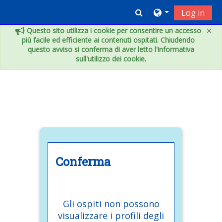
Vai al contenuto principale
Toggle search inpu
Log in
×
Questo sito utilizza i cookie per consentire un accesso
più facile ed efficiente ai contenuti ospitati. Chiudendo
questo avviso si conferma di aver letto l'informativa
sull'utilizzo dei cookie.
Conferma
Gli ospiti non possono
visualizzare i profili degli