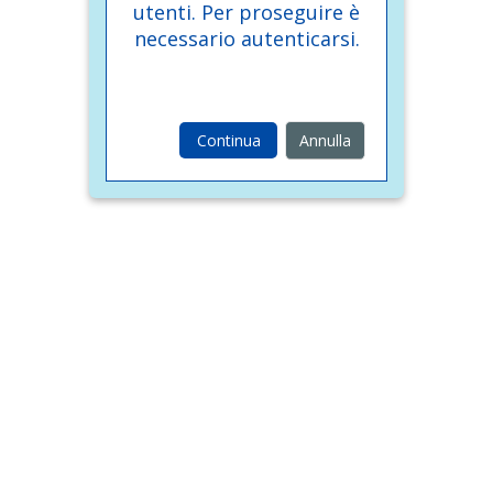
utenti. Per proseguire è
necessario autenticarsi.
Continua
Annulla