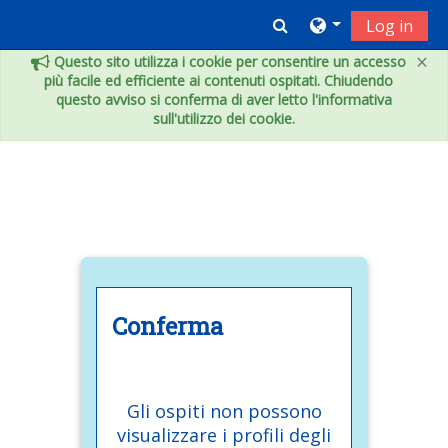
Vai al contenuto principale
Toggle search inpu
Log in
×
Questo sito utilizza i cookie per consentire un accesso
più facile ed efficiente ai contenuti ospitati. Chiudendo
questo avviso si conferma di aver letto l'informativa
sull'utilizzo dei cookie.
Conferma
Gli ospiti non possono
visualizzare i profili degli