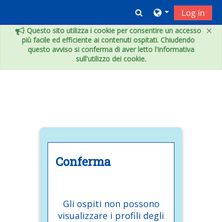
Vai al contenuto principale
Toggle search inpu
Log in
×
Questo sito utilizza i cookie per consentire un accesso
più facile ed efficiente ai contenuti ospitati. Chiudendo
questo avviso si conferma di aver letto l'informativa
sull'utilizzo dei cookie.
Conferma
Gli ospiti non possono
visualizzare i profili degli