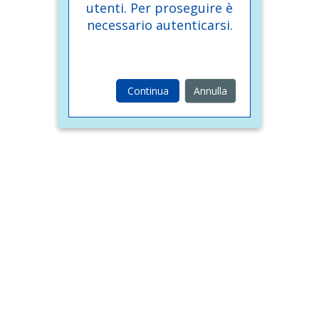
utenti. Per proseguire è
necessario autenticarsi.
Continua
Annulla