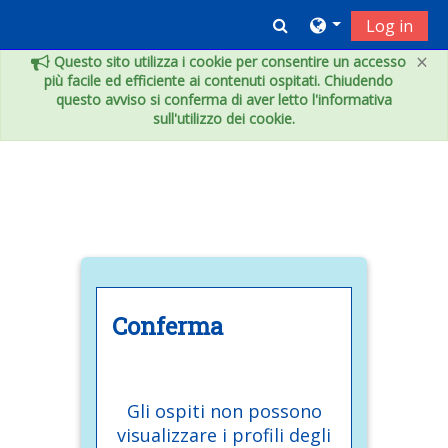
Vai al contenuto principale
Toggle search inpu
Log in
×
Questo sito utilizza i cookie per consentire un accesso
più facile ed efficiente ai contenuti ospitati. Chiudendo
questo avviso si conferma di aver letto l'informativa
sull'utilizzo dei cookie.
Conferma
Gli ospiti non possono
visualizzare i profili degli