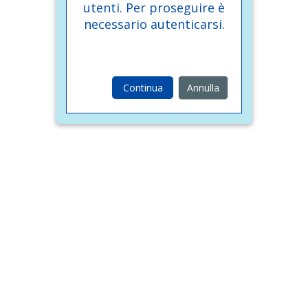
utenti. Per proseguire è
necessario autenticarsi.
Continua
Annulla