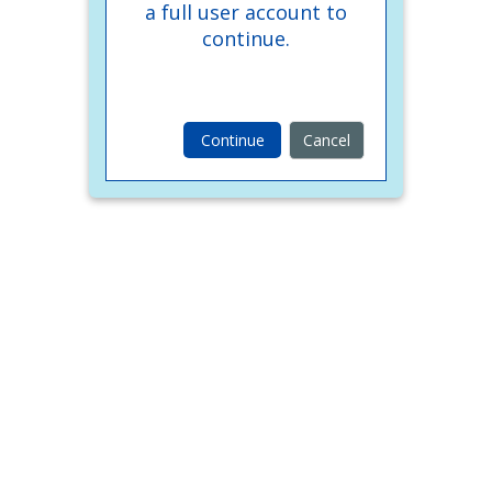
a full user account to
continue.
Continue
Cancel