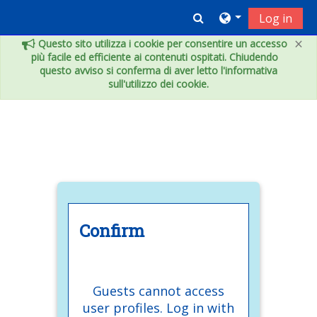
Skip to main content
Toggle search inpu
Log in
×
Questo sito utilizza i cookie per consentire un accesso
più facile ed efficiente ai contenuti ospitati. Chiudendo
questo avviso si conferma di aver letto l'informativa
sull'utilizzo dei cookie.
Confirm
Guests cannot access
user profiles. Log in with