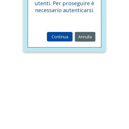
utenti. Per proseguire è
necessario autenticarsi.
Continua
Annulla