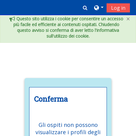
Vai al contenuto principale
Toggle search inpu
Log in
×
Questo sito utilizza i cookie per consentire un accesso
più facile ed efficiente ai contenuti ospitati. Chiudendo
questo avviso si conferma di aver letto l'informativa
sull'utilizzo dei cookie.
Conferma
Gli ospiti non possono
visualizzare i profili degli