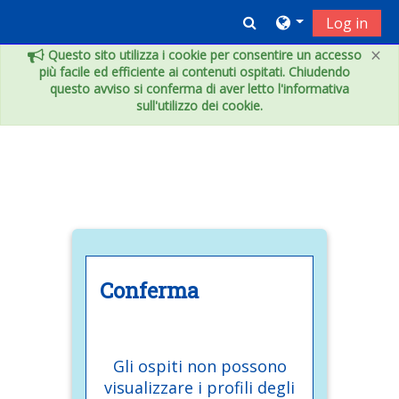
Vai al contenuto principale
Toggle search inpu
Log in
×
Questo sito utilizza i cookie per consentire un accesso
più facile ed efficiente ai contenuti ospitati. Chiudendo
questo avviso si conferma di aver letto l'informativa
sull'utilizzo dei cookie.
Conferma
Gli ospiti non possono
visualizzare i profili degli