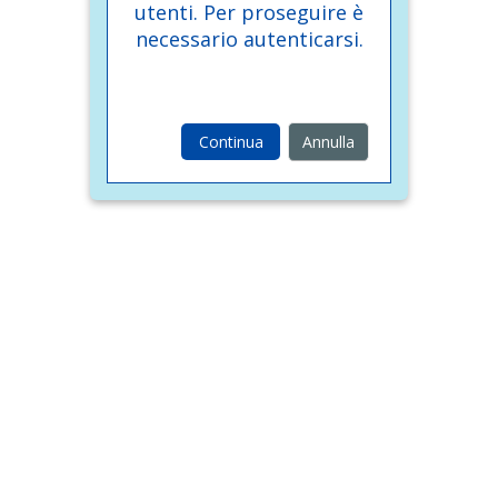
utenti. Per proseguire è
necessario autenticarsi.
Continua
Annulla