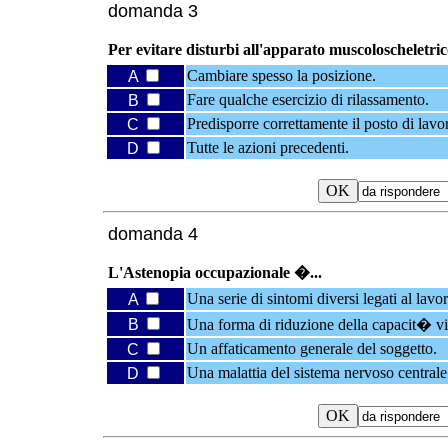
domanda 3
Per evitare disturbi all'apparato muscoloscheletrico
Cambiare spesso la posizione.
A
Fare qualche esercizio di rilassamento.
B
Predisporre correttamente il posto di lavo
C
Tutte le azioni precedenti.
D
domanda 4
L'Astenopia occupazionale �...
Una serie di sintomi diversi legati al lavo
A
B
Una forma di riduzione della capacit� vi
Un affaticamento generale del soggetto.
C
Una malattia del sistema nervoso centrale
D