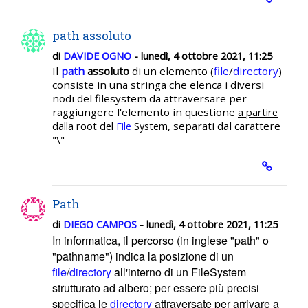
path assoluto
di
DAVIDE OGNO
- lunedì, 4 ottobre 2021, 11:25
Il
path
assoluto
di un elemento (
file
/
directory
)
consiste in una stringa che elenca i diversi
nodi del filesystem da attraversare per
raggiungere l'elemento in questione
a partire
, separati dal carattere
dalla root del
File
System
"\"
Path
di
DIEGO CAMPOS
- lunedì, 4 ottobre 2021, 11:25
In informatica, il percorso (in inglese "path" o
"pathname") indica la posizione di un
file
/
directory
all'interno di un FileSystem
strutturato ad albero; per essere più precisi
specifica le
directory
attraversate per arrivare a