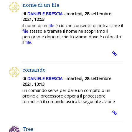
nome di un file
di
DANIELE BRESCIA
- martedì, 28 settembre
2021, 12:53
il nome di un
file
è ciò che consente di rintracciare il
file
stesso e tramite il nome ne scopriamo il
percorso e dopo di che troviamo dove è collocato
il
file
.
comando
di
DANIELE BRESCIA
- martedì, 28 settembre
2021, 13:13
un comando serve per dare un compito o un
ordine al processore appena il processore
formulerà il comando uscirà la seguente azione
Tree