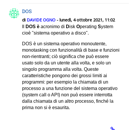
DOS
di
DAVIDE OGNO
- lunedì, 4 ottobre 2021, 11:02
Il
DOS è
acronimo di
D
isk
O
perating
S
ystem
cioè "sistema operativo a disco".
DOS è un sistema operativo monoutente,
monotasking con funzionalità di base e funzioni
non-rientranti; ciò significa che può essere
usato solo da un utente alla volta, e solo un
singolo programma alla volta. Queste
caratteristiche pongono dei grossi limiti ai
programmi: per esempio la chiamata di un
processo a una funzione del sistema operativo
(system call o API) non può essere interrotta
dalla chiamata di un altro processo, finché la
prima non si è esaurita.