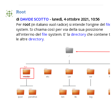
Root
di
DAVIDE SCOTTO
- lunedì, 4 ottobre 2021, 10:56
Per
root
(in italiano vuol radice) si intende l'origine del
file
Si chiama così per via della sua posizione
system.
all’interno del
file
system. E'
la
directory
che contiene t
le altre
directory
.