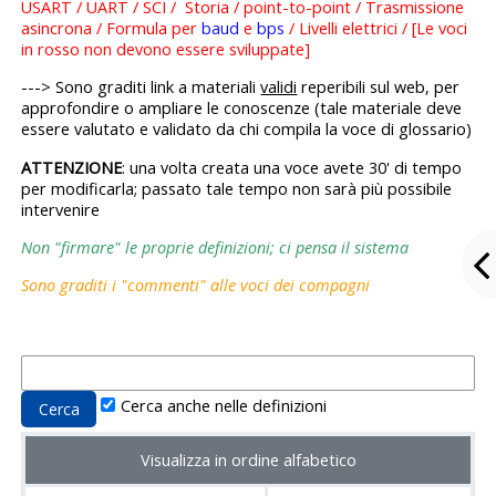
USART / UART / SCI / Storia / point-to-point / Trasmissione
asincrona / Formula per
baud
e
bps
/ Livelli elettrici / [Le voci
in rosso non devono essere sviluppate]
---> Sono graditi link a materiali
validi
reperibili sul web, per
approfondire o ampliare le conoscenze (tale materiale deve
essere valutato e validato da chi compila la voce di glossario)
ATTENZIONE
: una volta creata una voce avete 30' di tempo
per modificarla; passato tale tempo non sarà più possibile
intervenire
Non "firmare" le proprie definizioni; ci pensa il sistema
Sono graditi i "commenti" alle voci dei compagni
Cerca anche nelle definizioni
Visualizza in ordine alfabetico