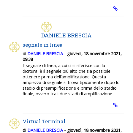
DANIELE BRESCIA
segnale in linea
di
DANIELE BRESCIA
- giovedì, 18 novembre 2021,
09:38
Il segnale di linea, a cui ci si riferisce con la
dicitura
è il segnale più alto che sia possibile
ottenere prima dell’amplificazione
. Questa
ampiezza di segnale si trova tipicamente dopo lo
stadio di preamplificazione e prima dello stadio
finale, ovvero tra i due stadi di amplificazione.
Virtual Terminal
di
DANIELE BRESCIA
- giovedì, 18 novembre 2021,