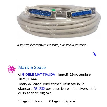
a sinistra il connettore maschio, a destra la femmina
Mark & Space
di
GIOELE MATTIAUDA
- lunedì, 29 novembre
2021, 13:44
Mark & Space
sono termini utilizzati nello
standard
RS-232
per descrivere i due diversi stati
di un segnale digitale.
1 logico = Mark 0 logico = Space