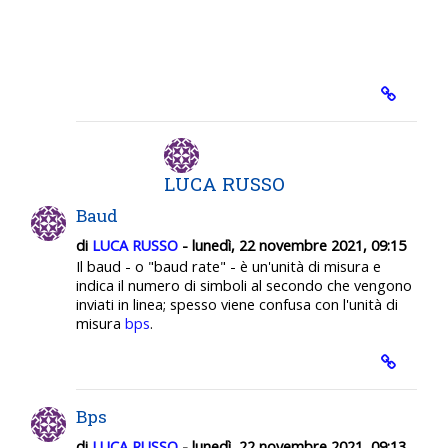
LUCA RUSSO
Baud
di
LUCA RUSSO
- lunedì, 22 novembre 2021, 09:15
Il baud - o "baud rate" - è un'unità di misura e
indica il numero di simboli al secondo che vengono
inviati in linea; spesso viene confusa con l'unità di
misura
bps
.
Bps
di
LUCA RUSSO
- lunedì, 22 novembre 2021, 09:13