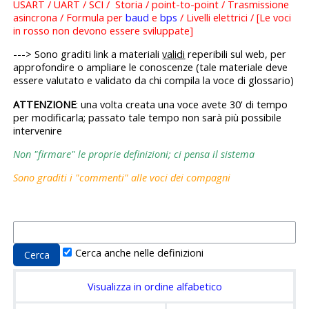
USART / UART / SCI / Storia / point-to-point / Trasmissione
asincrona / Formula per
baud
e
bps
/ Livelli elettrici / [Le voci
in rosso non devono essere sviluppate]
---> Sono graditi link a materiali
validi
reperibili sul web, per
approfondire o ampliare le conoscenze (tale materiale deve
essere valutato e validato da chi compila la voce di glossario)
ATTENZIONE
: una volta creata una voce avete 30' di tempo
per modificarla; passato tale tempo non sarà più possibile
intervenire
Non "firmare" le proprie definizioni; ci pensa il sistema
Sono graditi i "commenti" alle voci dei compagni
Cerca anche nelle definizioni
Visualizza in ordine alfabetico