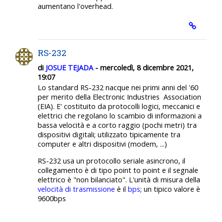
aumentano l'overhead.
RS-232
di
JOSUE TEJADA
- mercoledì, 8 dicembre 2021,
19:07
Lo standard RS-232 nacque nei primi anni del '60
per merito della Electronic Industries Association
(EIA). E' costituito da protocolli logici, meccanici e
elettrici che regolano lo scambio di informazioni a
bassa velocità e a corto raggio (pochi metri) tra
dispositivi digitali; utilizzato tipicamente tra
computer e altri dispositivi (modem, ...)
RS-232 usa un protocollo seriale asincrono, il
collegamento è di tipo point to point e il segnale
elettrico è "non bilanciato". L'unità di misura della
velocità di trasmissione
è il
bps
; un tipico valore è
9600bps