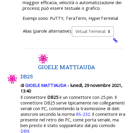
maggior efficacia, velocità o automatizzazione dei
processi; può essere testuale o grafico.
Esempi sono: PuTTY, TeraTerm, HyperTerminal
Alias (parole alternative):
GIOELE MATTIAUDA
DB25
di
GIOELE MATTIAUDA
- lunedì, 29 novembre 2021,
13:40
Il connettore
DB25
è un connettore con 25 pin. Il
connettore
DB25
serve tipicamente nei collegamenti
seriali con PC, consentendo la trasmissione di dati
asincroni secondo la norma
RS-232
. Il connettore era
presente nel retro dei PC, come porta seriale, ma
ben presto è stato soppiantato dal più comodo
DB9
.