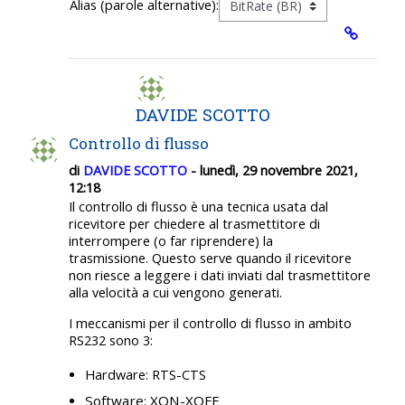
Alias (parole alternative):
DAVIDE SCOTTO
Controllo di flusso
di
DAVIDE SCOTTO
- lunedì, 29 novembre 2021,
12:18
Il controllo di flusso è una tecnica usata dal
ricevitore per chiedere al trasmettitore di
interrompere (o far riprendere) la
trasmissione.
Questo serve quando il ricevitore
non riesce a leggere i dati inviati dal trasmettitore
alla velocità a cui vengono generati.
I meccanismi per il controllo di flusso in ambito
RS232 sono 3:
Hardware: RTS-CTS
Software: XON-XOFF