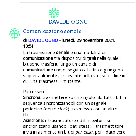
DAVIDE OGNO
Comunicazione seriale
di
DAVIDE OGNO
- lunedì, 29 novembre 2021,
13:51
La trasmissione
seriale
è una modalità di
comunicazione
tra dispositivi digitali nella quale i
bit sono trasferiti lungo un canale di
comunicazione
uno di seguito all'altro e giungono
sequenzialmente al ricevente nello stesso ordine in
cui li ha trasmessi il mittente.
Può essere:
Sincrona:
trasmettere su un singolo filo tutti i bit in
sequenza sincronizzandoli con un segnale
periodico (detto
clock
) trasmesso con un altro
filo.
Asincrona:
il trasmettitore ed il ricevitore si
sincronizzano usando i dati stessi: il trasmettitore
invia inizialmente un bit di
partenza
, poi il dato vero