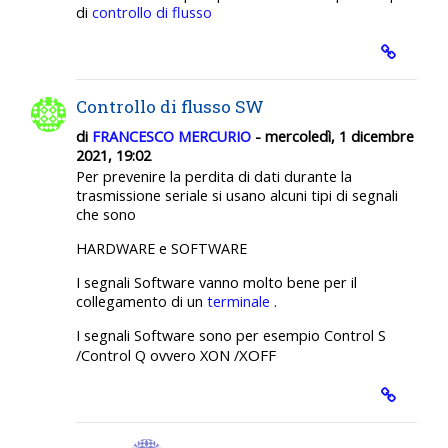
di
controllo di flusso
Controllo di flusso SW
di
FRANCESCO MERCURIO
- mercoledì, 1 dicembre
2021, 19:02
Per prevenire la perdita di dati durante la
trasmissione seriale si usano alcuni tipi di segnali
che sono
HARDWARE e SOFTWARE
I segnali Software vanno molto bene per il
collegamento di un
terminale
.
I segnali Software sono per esempio Control S
XOFF
/Control Q ovvero XON /