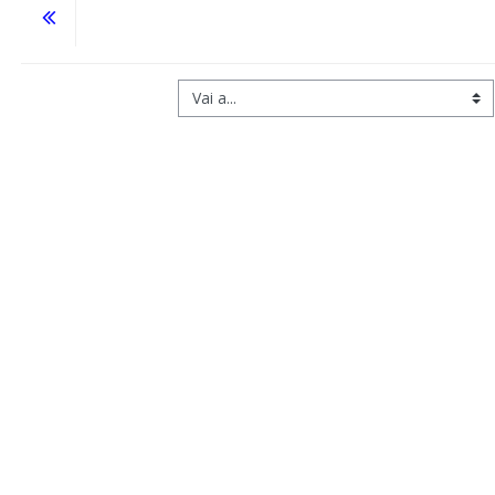
Vai a...