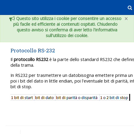
Vai al contenuto principale
×
Questo sito utilizza i cookie per consentire un accesso
più facile ed efficiente ai contenuti ospitati. Chiudendo
questo avviso si conferma di aver letto l'informativa
sull'utilizzo dei cookie.
Protocollo RS-232
Il
protocollo RS232
è la parte dello standard RS232 che defini
della trama.
In RS232 per trasmettere un datobisogna emettere prima un bi
poi i bit del dato in little endian, poi l'eventuale bit di parità, i
bit di stop.