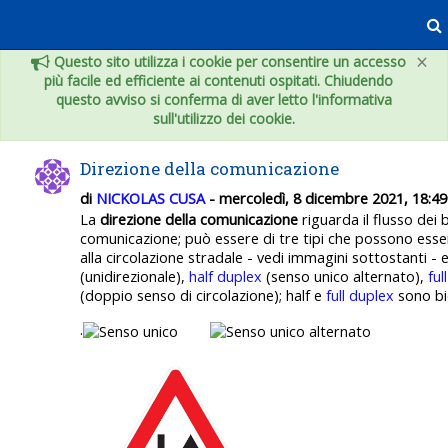
Vai al contenuto principale
×
Questo sito utilizza i cookie per consentire un accesso
più facile ed efficiente ai contenuti ospitati. Chiudendo
questo avviso si conferma di aver letto l'informativa
sull'utilizzo dei cookie.
Direzione della comunicazione
di
NICKOLAS CUSA
- mercoledì, 8 dicembre 2021, 18:49
La
direzione della comunicazione
riguarda il flusso dei b
comunicazione; può essere di tre tipi che possono ess
alla circolazione stradale - vedi immagini sottostanti - 
(unidirezionale),
half duplex
(senso unico alternato),
ful
(doppio senso di circolazione); half e
full duplex
sono bid
.