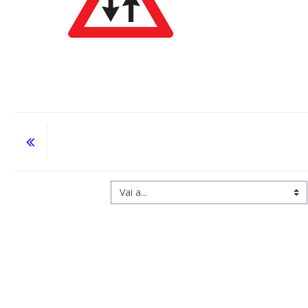
Vai a...