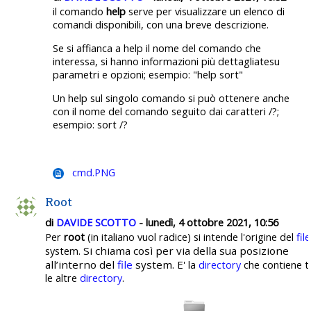
il comando
help
serve per visualizzare un elenco di
comandi disponibili, con una breve descrizione.
Se si affianca a help il nome del comando che
interessa, si hanno informazioni più dettagliatesu
parametri e opzioni; esempio: "help sort"
Un help sul singolo comando si può ottenere anche
con il nome del comando seguito dai caratteri /?;
esempio: sort /?
cmd.PNG
Root
di
DAVIDE SCOTTO
- lunedì, 4 ottobre 2021, 10:56
Per
root
(in italiano vuol radice) si intende l'origine del
file
Si chiama così per via della sua posizione
system.
all’interno del
file
system. E'
la
directory
che contiene t
le altre
directory
.