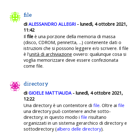
file
di
ALESSANDRO ALLEGRI
- lunedì, 4 ottobre 2021,
11:42
Il
file
è una porzione della memoria di massa
(disco, CDROM, pennetta, ...) contenente dati o
istruzioni che si possono leggere e/o scrivere. Il file
è l'
unità di archiviazione
ovvero: qualunque cosa si
voglia memorizzare deve essere confezionata
come file.
directory
di
GIOELE MATTIAUDA
- lunedì, 4 ottobre 2021,
12:22
Una directory
è un contenitore di
file
. Oltre ai
file
una directory
può contenere anche sotto-
directory;
in questo modo i
file
risultano
organizzati in un sistema gerarchico di directory
e
sottodirectory (
albero delle directory
).