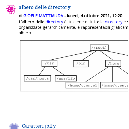
albero delle directory
di
GIOELE MATTIAUDA
- lunedì, 4 ottobre 2021, 12:20
L'albero delle
directory
è l'insieme di tutte le
directory
e s
organizzate gerarchicamente, e rappresentabili graficam
albero
Caratteri jolly